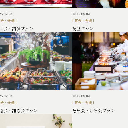
25.09.04
2025.09.04
宴会・会議
宴会・会議
示会・講演プラン
祝宴プラン
25.09.04
2025.09.04
宴会・会議
宴会・会議
窓会・謝恩会プラン
忘年会・新年会プラン