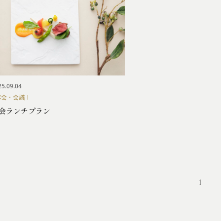
25.09.04
宴会・会議
会ランチプラン
1