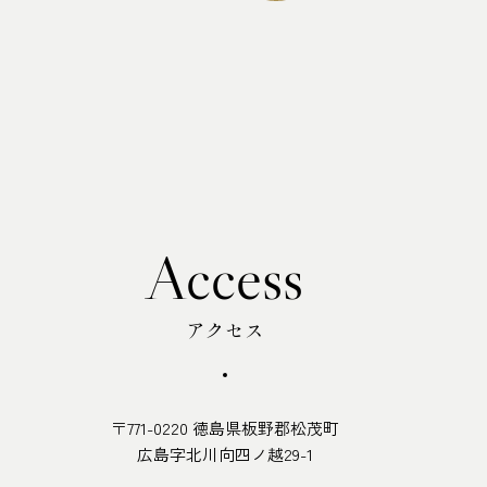
Access
アクセス
〒771-0220 徳島県板野郡松茂町
広島字北川向四ノ越29-1