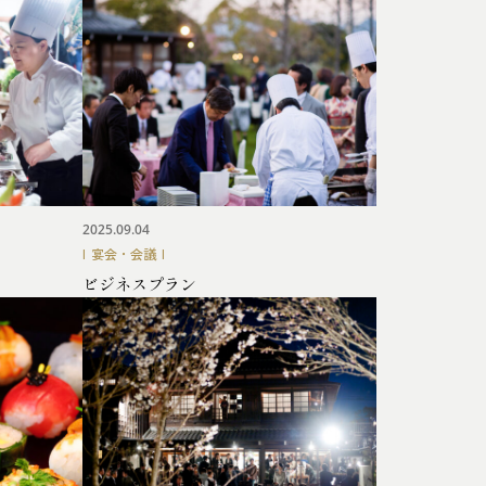
2025.09.04
宴会・会議
ビジネスプラン