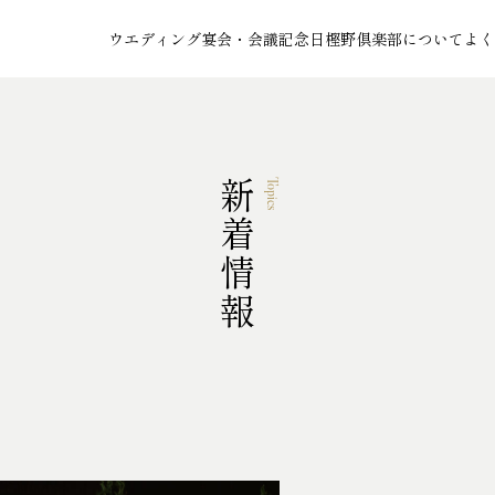
ウエディング
宴会・会議
記念日
樫野倶楽部について
よく
新着情報
Topics