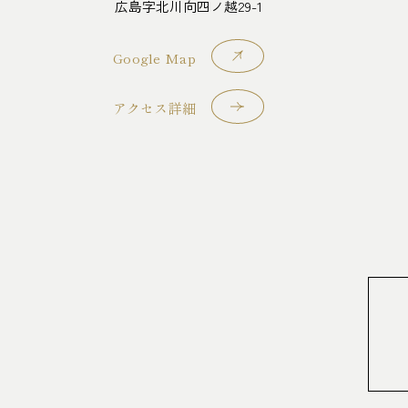
広島字北川向四ノ越29-1
Google Map
アクセス詳細