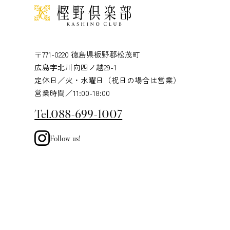
〒771-0220 徳島県板野郡松茂町
広島字北川向四ノ越29-1
定休日／火・水曜日（祝日の場合は営業）
営業時間／11:00-18:00
Tel.088-699-1007
Follow us!