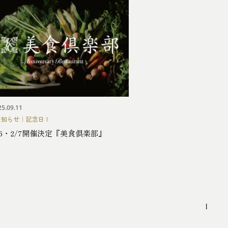
25.09.11
お知らせ
|
記念日
/6・2/7開催決定『美食倶楽部』
1