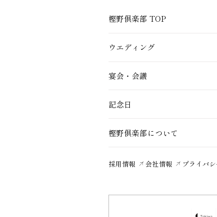
樫野倶楽部 TOP
ウエディング
宴会・会議
記念日
樫野倶楽部について
採用情報
会社情報
プライバシ