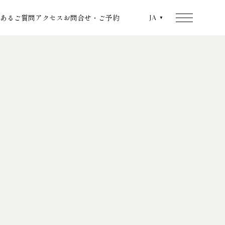
あるご質問
アクセス
お問合せ・ご予約
JA