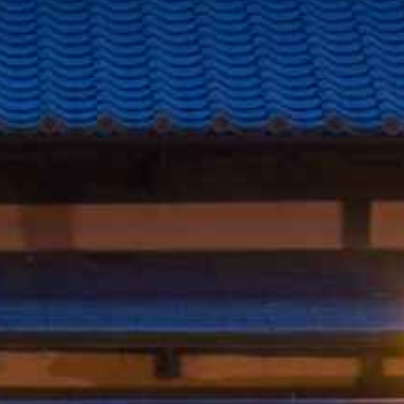
Contact
お問合せ・ご予約
Tel.088-699-1007
定休日／火・水曜日（祝日の場合は営業）
営業時間／11:00-18:00