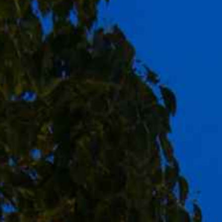
樫野倶楽部 TOP
ウエディング