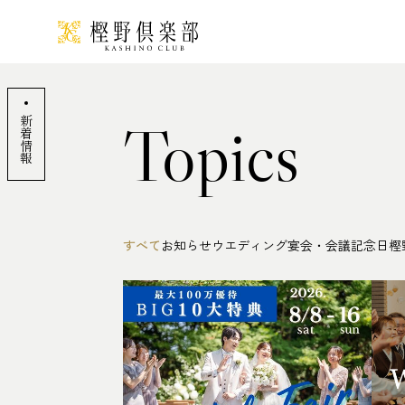
Topics
新着情報
すべて
お知らせ
ウエディング
宴会・会議
記念日
樫