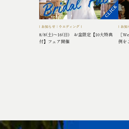
お知らせ
|
ウエディング
お知
8/8(土)～16(日) お盆限定【10大特典
［We
付】フェア開催
例を