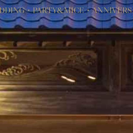
DDING・PARTY&MICE・ANNIVERS